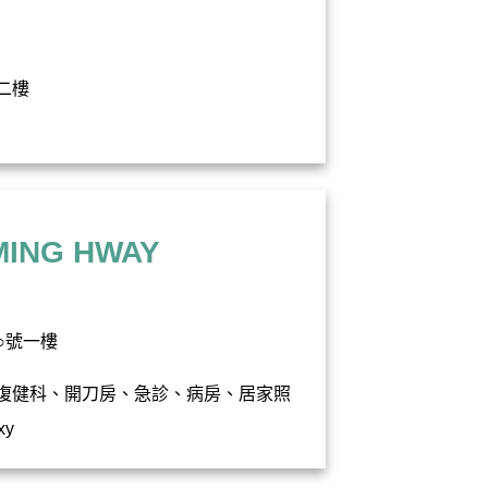
二樓
NG HWAY
○號一樓
復健科、開刀房、急診、病房、居家照
xy