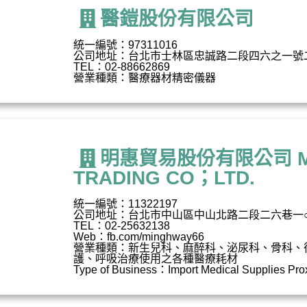
醫鎧股份有限公司
統一編號：97311016
公司地址：台北市士林區忠誠路二段四六之一號
TEL：02-88662869
營業種類：醫療器材精密儀器
明惠貿易股份有限公司 MI
TRADING CO；LTD.
統一編號：11322197
公司地址：台北市中山區中山北路二段二六巷一
TEL：02-25632138
Web：fb.com/minghway66
營業種類：新生兒科、麻醉科、泌尿科、骨科、
護、呼吸治療使用之各種醫療耗材
Type of Business：Import Medical Supplies Pro