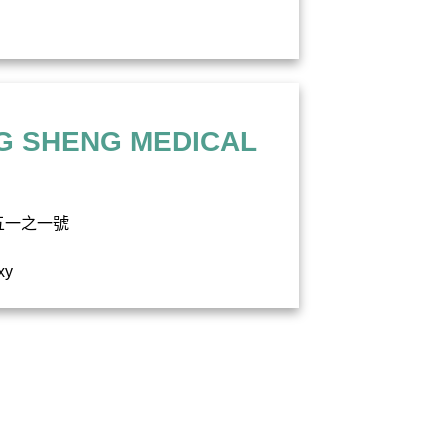
SHENG MEDICAL
五一之一號
xy