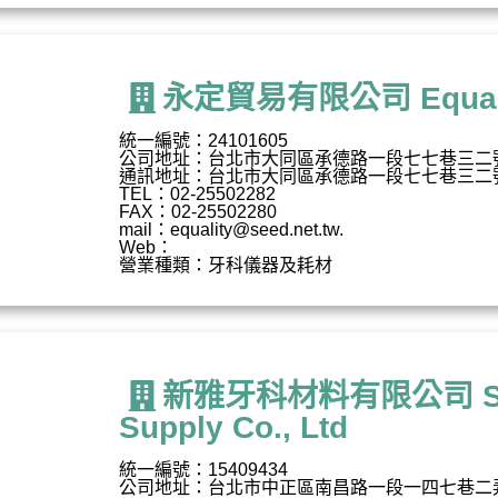
永定貿易有限公司 Equality 
統一編號：24101605
公司地址：台北市大同區承德路一段七七巷三二
通訊地址：台北市大同區承德路一段七七巷三二
TEL：02-25502282
FAX：02-25502280
mail：
equality@seed.net.tw
.
Web：
營業種類：牙科儀器及耗材
新雅牙科材料有限公司 Shin
Supply Co., Ltd
統一編號：15409434
公司地址：台北市中正區南昌路一段一四七巷二