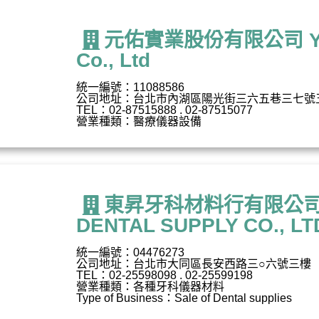
元佑實業股份有限公司 Yuan 
Co., Ltd
統一編號：11088586
公司地址：台北市內湖區陽光街三六五巷三七號
TEL：02-87515888 . 02-87515077
營業種類：醫療儀器設備
東昇牙科材料行有限公司 T
DENTAL SUPPLY CO., LT
統一編號：04476273
公司地址：台北市大同區長安西路三○六號三樓
TEL：02-25598098 . 02-25599198
營業種類：各種牙科儀器材料
Type of Business：Sale of Dental supplies