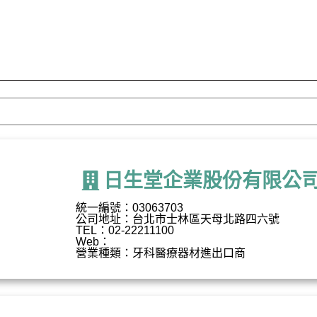
日生堂企業股份有限公
統一編號：03063703
公司地址：台北市士林區天母北路四六號
TEL：02-22211100
Web：
營業種類：牙科醫療器材進出口商