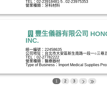
TEL：02-23918481-5 . 02-23975353
營業種類：牙科材料
豐生儀器有限公司 HONG 
INC.
統一編號：22458635
公司地址：台北市大安區新生南路一段一○三巷
TEL：02-27782222
營業種類：醫療器材
Type of Business：Import Medical Supplies Pro
1
2
3