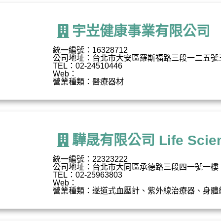
宇岦健康事業有限公司
統一編號：16328712
公司地址：台北市大安區羅斯福路三段一二五號
TEL：02-24510446
Web：
營業種類：醫療器材
驊晟有限公司 Life Scienc
統一編號：22323222
公司地址：台北市大同區承德路三段四一號一樓
TEL：02-25963803
Web：
營業種類：遂道式血壓計、紫外線治療器、身體