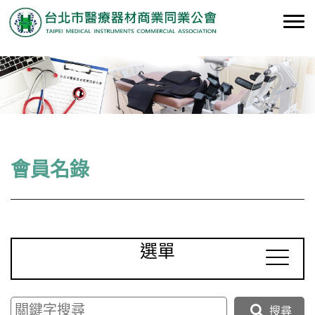
會員名錄
選單
搜尋