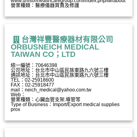
www.unisonhealthcaregroup.com/index.php/tw/about
營業種類：醫療儀器買賣及修護
台灣祥豐醫療器材有限公司
ORBUSNEICH MEDICAL
TAIWAN CO；LTD
統一編號：70646398
公司地址：台北市中山區民族東路九六號三樓
通訊地址：台北市中山區民族東路九六號三樓
TEL：02-25918600
FAX：02-25918477
mail：
neich_medical@yahoo.com.tw
Web：
營業種類：心臟血管支架.導管等
Type of Business：Import/Export medical supplies
prox