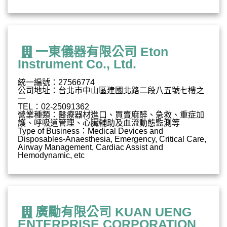
一東儀器有限公司 Eton
Instrument Co., Ltd.
統一編號：27566774
公司地址：台北市中山區建國北路二段八五號七樓之
一
TEL：02-25091362
營業種類：醫療器材進口、買賣麻醉、急救、重症加
護、呼吸道管理、心臟輔助及血流動態監測等
Type of Business：Medical Devices and
Disposables-Anaesthesia, Emergency, Critical Care,
Airway Management, Cardiac Assist and
Hemodynamic, etc
廣勵有限公司 KUAN UENG
ENTERPRISE CORPORATION