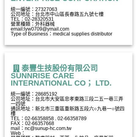
統一編號：27327063
公司地址：台北市中山區長春路五九號七樓
TEL：02-28320531
營業種類：外科器械
email:
lyw0709@ymail.com
Type of Business：medical supplies distributor
泰豐生技股份有限公司
SUNNRISE CARE
INTERNATIONAL CO； LTD.
統一編號：28685192
公司地址：台北市大安區忠孝東路三段二五一巷三弄
一四號
通訊地址：新北市三重區重新路五段六○九巷一○號四
樓
TEL：02-66358858 . 02-66358789
FAX：02-66357668
mail：
nc@sunup-hc.com.tw
Web：