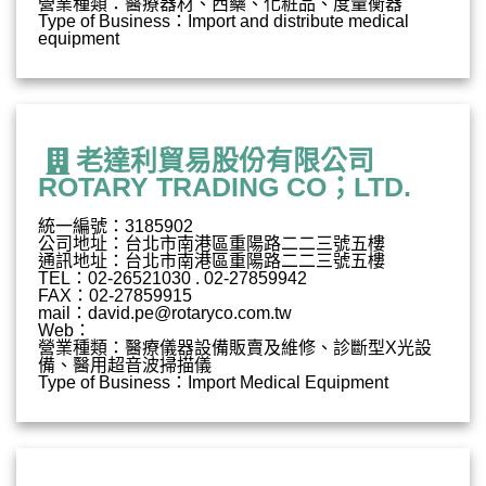
營業種類：醫療器材、西藥、化粧品、度量衡器
Type of Business：Import and distribute medical
equipment
老達利貿易股份有限公司
ROTARY TRADING CO；LTD.
統一編號：3185902
公司地址：台北市南港區重陽路二二三號五樓
通訊地址：台北市南港區重陽路二二三號五樓
TEL：02-26521030 . 02-27859942
FAX：02-27859915
mail：
david.pe@rotaryco.com.tw
Web：
營業種類：醫療儀器設備販賣及維修、診斷型X光設
備、醫用超音波掃描儀
Type of Business：Import Medical Equipment