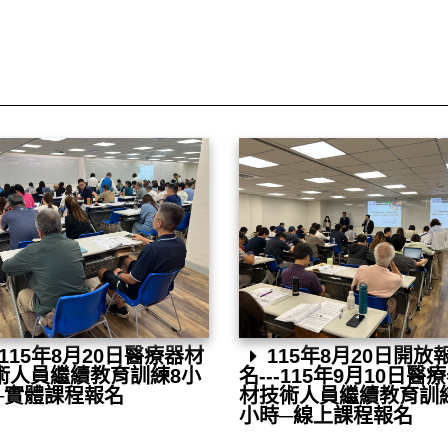
115年8月20日醫療器材
115年8月20日開放
術人員繼續教育訓練8小
名---115年9月10日醫
─實體課程報名
材技術人員繼續教育訓
小時─線上課程報名