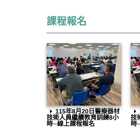
課程報名
115年8月20日醫療器材
技術人員繼續教育訓練8小
技
時─線上課程報名
時