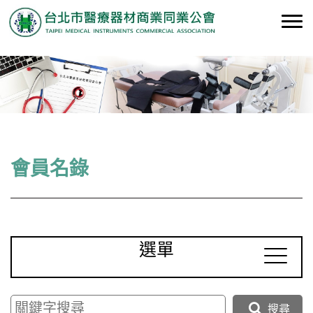
會員名錄
選單
搜尋