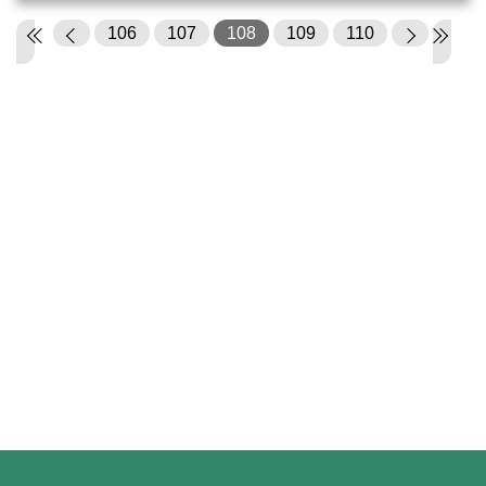
106
107
108
109
110